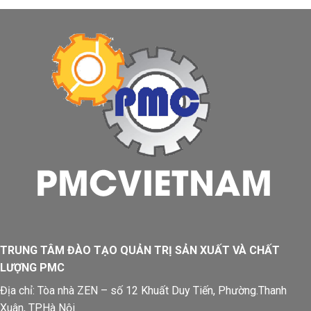
TRUNG TÂM ĐÀO TẠO QUẢN TRỊ SẢN XUẤT VÀ CHẤT
LƯỢNG PMC
Địa chỉ:
Tòa nhà ZEN – số 12 Khuất Duy Tiến, Phường.Thanh
Xuân, TP.Hà Nội